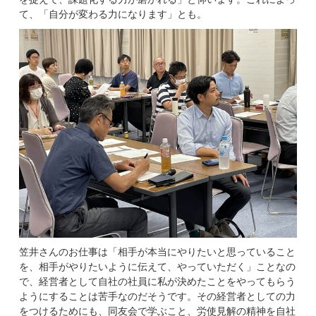
て、「自分が変わる力になります」とも。
笠井さんのお仕事は「相手が本当にやりたいと思っていること
を、相手がやりたいように伝えて、やっていただく」ことなの
で、経営者として自社の社員に私が決めたことをやってもらう
ようにすることは苦手なのだそうです。その経営者としての力
をつけるためにも、同友会で学ぶこと、労使見解の精神を自社