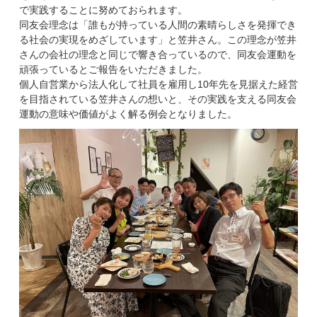
で実践することに努めておられます。
同友会理念は「誰もが持っている人間の素晴らしさを発揮でき
る社会の実現をめざしています」と笠井さん。この理念が笠井
さんの会社の理念と同じで響き合っているので、同友会運動を
頑張っているとご報告をいただきました。
個人自営業から法人化して社員を雇用し10年先を見据えた経営
を目指されている笠井さんの想いと、その実践を支える同友会
運動の意味や価値がよく解る例会となりました。