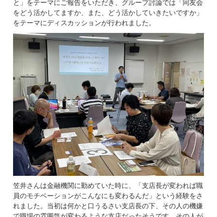
と」をテーマにご報告をいただき、グループ討論では「同友会
をどう活かしてますか、また、どう活かしていきたいですか」
をテーマにディスカッションが行われました。
笠井さんは金融機関に勤めていた時に、「支店長が変われば職
員のモチベーションがこんなにも変わるんだ」という経験をさ
れました。当初は何かと口うるさい支店長の下、その人の機嫌
で職場の雰囲気が変わるような支店だったそうです。その人が