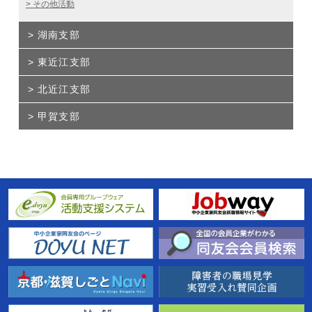
その他活動
湖南支部
東近江支部
北近江支部
甲賀支部