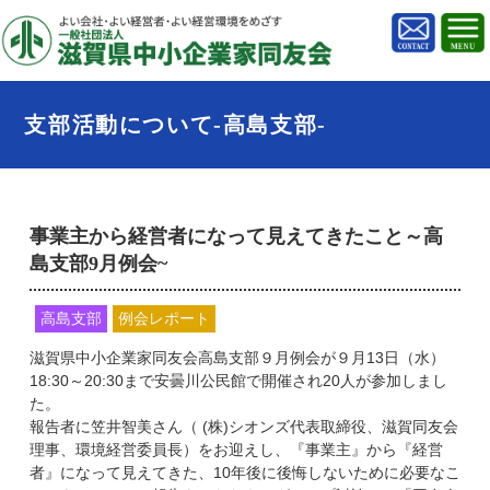
支部活動について-高島支部-
事業主から経営者になって見えてきたこと～高
島支部9月例会~
高島支部
例会レポート
滋賀県中小企業家同友会高島支部９月例会が９月13日（水）
18:30～20:30まで安曇川公民館で開催され20人が参加しまし
た。
報告者に笠井智美さん（ (株)シオンズ代表取締役、滋賀同友会
理事、環境経営委員長）をお迎えし、『事業主』から『経営
者』になって見えてきた、10年後に後悔しないために必要なこ