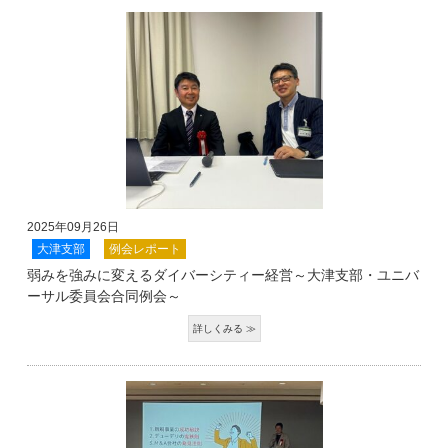
2025年09月26日
大津支部
例会レポート
弱みを強みに変えるダイバーシティー経営～大津支部・ユニバ
ーサル委員会合同例会～