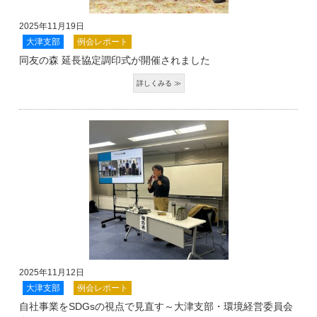
2025年11月19日
大津支部
例会レポート
同友の森 延長協定調印式が開催されました
2025年11月12日
大津支部
例会レポート
自社事業をSDGsの視点で見直す～大津支部・環境経営委員会