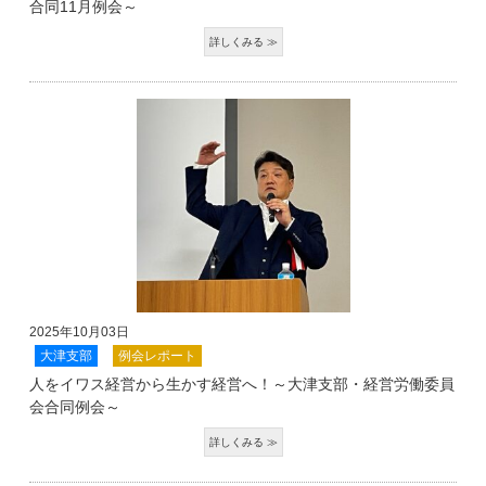
合同11月例会～
2025年10月03日
大津支部
例会レポート
人をイワス経営から生かす経営へ！～大津支部・経営労働委員
会合同例会～