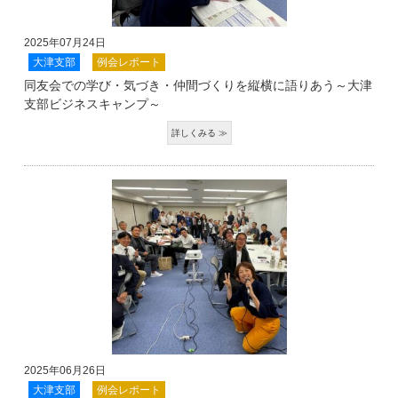
2025年07月24日
大津支部
例会レポート
同友会での学び・気づき・仲間づくりを縦横に語りあう～大津
支部ビジネスキャンプ～
2025年06月26日
大津支部
例会レポート