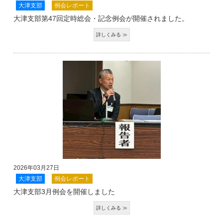
大津支部
例会レポート
大津支部第47回定時総会・記念例会が開催されました。
2026年03月27日
大津支部
例会レポート
大津支部3月例会を開催しました