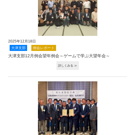
2025年12月18日
大津支部
例会レポート
大津支部12月例会望年例会～ゲームで学ぶ大望年会～