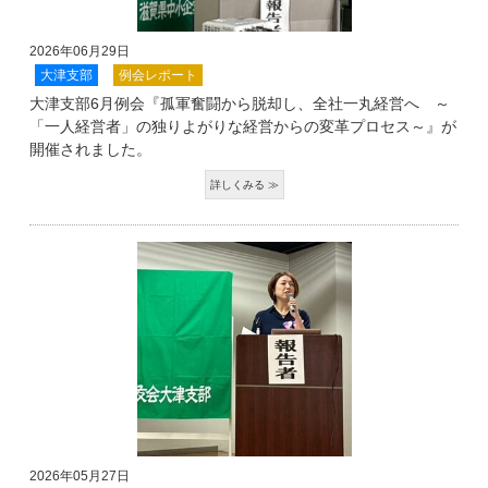
2026年06月29日
大津支部
例会レポート
大津支部6月例会『孤軍奮闘から脱却し、全社一丸経営へ ～
「一人経営者」の独りよがりな経営からの変革プロセス～』が
開催されました。
2026年05月27日