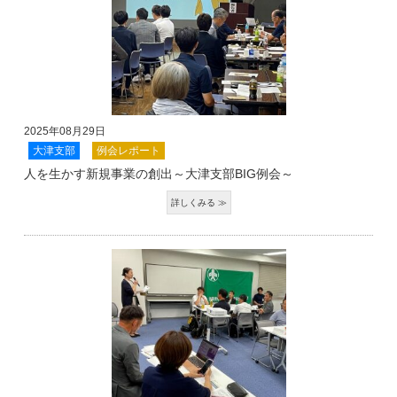
2025年08月29日
大津支部
例会レポート
人を生かす新規事業の創出～大津支部BIG例会～