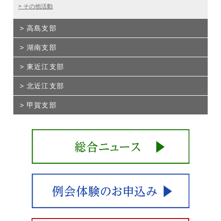
その他活動
高島支部
湖南支部
東近江支部
北近江支部
甲賀支部