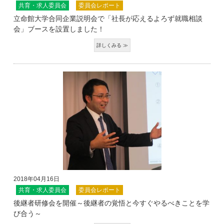
共育・求人委員会
委員会レポート
立命館大学合同企業説明会で「社長が応えるよろず就職相談
会」ブースを設置しました！
2018年04月16日
共育・求人委員会
委員会レポート
後継者研修会を開催～後継者の覚悟と今すぐやるべきことを学
び合う～