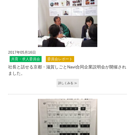
2017年05月16日
共育・求人委員会
委員会レポート
社長と話せる京都・滋賀しごとNavi合同企業説明会が開催され
ました。