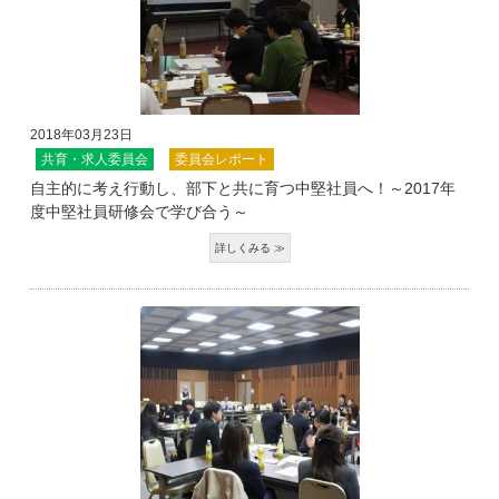
2018年03月23日
共育・求人委員会
委員会レポート
自主的に考え行動し、部下と共に育つ中堅社員へ！～2017年
度中堅社員研修会で学び合う～