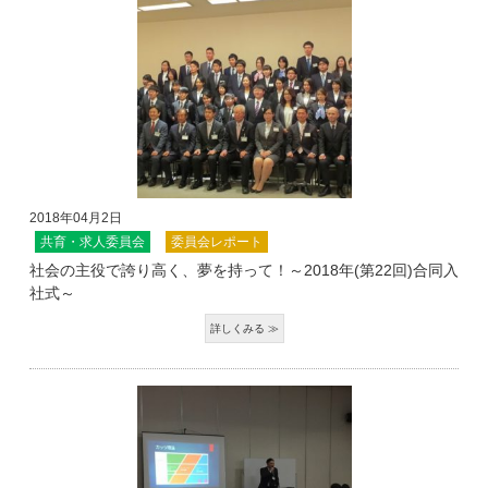
2018年04月2日
共育・求人委員会
委員会レポート
社会の主役で誇り高く、夢を持って！～2018年(第22回)合同入
社式～