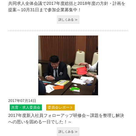
共同求人全体会議で2017年度総括と2018年度の方針・計画を
提案～10月31日まで参加企業募集中！
2017年07月14日
共育・求人委員会
委員会レポート
2017年度新入社員フォローアップ研修会～課題を整理し解決
への思いを固める一日でした！～