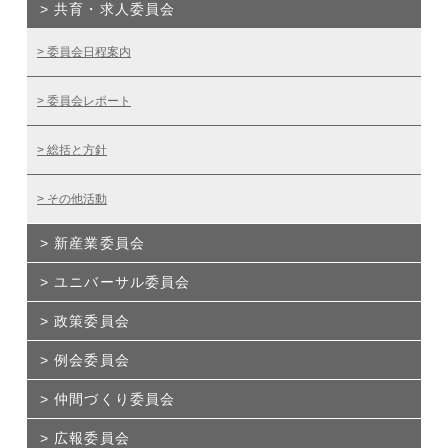
共育・求人委員会
委員会日程案内
委員会レポート
総括と方針
その他活動
新産業委員会
ユニバーサル委員会
政策委員会
例会委員会
仲間づくり委員会
広報委員会