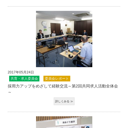
2017年05月24日
共育・求人委員会
委員会レポート
採用力アップをめざして経験交流～第2回共同求人活動全体会
～