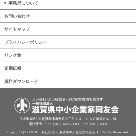
事務局について
お問い合わせ
サイトマップ
プライバシーポリシー
リンク集
定期広報
資料ダウンロード
〒525-0059 滋賀県草津市野路８丁目１３－１ ＫＥ草津ビル１階
電話番号：077（561）5333 / FAX：077（561）5334
Copyright (C) 2018 一般社団法人 滋賀県中小企業家同友会 All Rights Reserved.