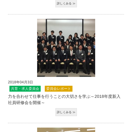
2018年04月3日
共育・求人委員会
委員会レポート
力を合わせて仕事を行うことの大切さを学ぶ～2018年度新入
社員研修会を開催～