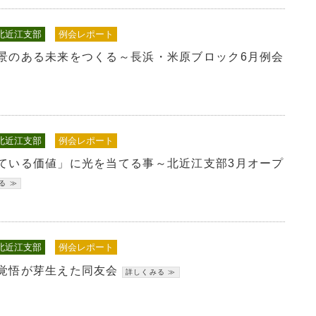
北近江支部
例会レポート
景のある未来をつくる～長浜・米原ブロック6月例会
北近江支部
例会レポート
ている価値」に光を当てる事～北近江支部3月オープ
北近江支部
例会レポート
覚悟が芽生えた同友会