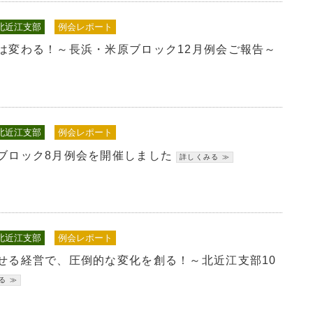
北近江支部
例会レポート
は変わる！～長浜・米原ブロック12月例会ご報告～
北近江支部
例会レポート
ブロック8月例会を開催しました
北近江支部
例会レポート
せる経営で、圧倒的な変化を創る！～北近江支部10