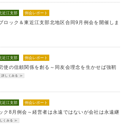
北近江支部
例会レポート
ブロック＆東近江支部北地区合同9月例会を開催しま
北近江支部
例会レポート
労使の信頼関係を創る～同友会理念を生かせば強靭
北近江支部
例会レポート
ック8月例会～経営者は永遠ではないが会社は永遠継