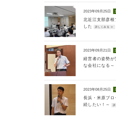
2023年09月25日
北近江支部彦根
した
2023年09月21日
経営者の姿勢が
な会社になる～
2023年08月25日
長浜・米原ブロ
続したい！～