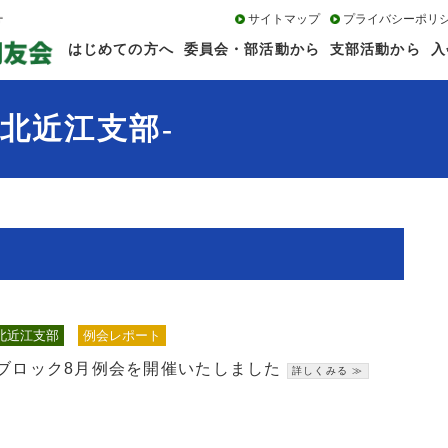
サイトマップ
プライバシーポリ
はじめての方へ
委員会・部活動から
支部活動から
入
北近江支部-
北近江支部
例会レポート
ブロック8月例会を開催いたしました