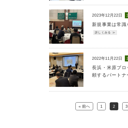
2023年12月22日
新規事業は常識
2022年11月22日
長浜・米原ブロ
頼するパートナ
« 前へ
1
2
3