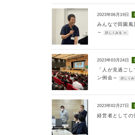
2023年06月19日
みんなで田園風
～
2023年03月24日
「人が見過ごし
ン例会～
2023年02月27日
経営者としての