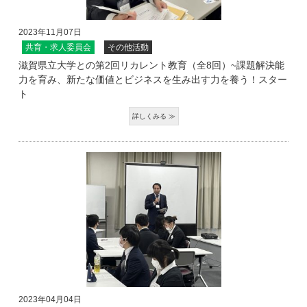
2023年11月07日
共育・求人委員会
その他活動
滋賀県立大学との第2回リカレント教育（全8回）~課題解決能
力を育み、新たな価値とビジネスを生み出す力を養う！スター
ト
2023年04月04日