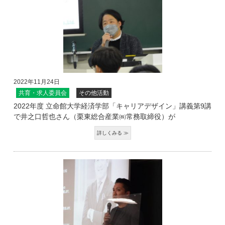
2022年11月24日
共育・求人委員会
その他活動
2022年度 立命館大学経済学部「キャリアデザイン」講義第9講
で井之口哲也さん（栗東総合産業㈱常務取締役）が