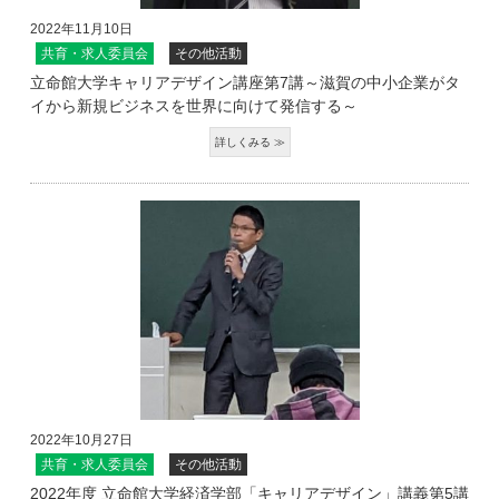
2022年11月10日
共育・求人委員会
その他活動
立命館大学キャリアデザイン講座第7講～滋賀の中小企業がタ
イから新規ビジネスを世界に向けて発信する～
2022年10月27日
共育・求人委員会
その他活動
2022年度 立命館大学経済学部「キャリアデザイン」講義第5講