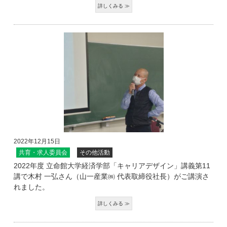
2022年12月15日
共育・求人委員会
その他活動
2022年度 立命館大学経済学部「キャリアデザイン」講義第11
講で木村 一弘さん（山一産業㈱ 代表取締役社長）がご講演さ
れました。