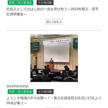
共育・求人委員会
その他活動
社会人としてのはじめの一歩を学び合う～2023年新入・若手
社員研修会～
2023年04月03日
共育・求人委員会
その他活動
ようこそ地域の中小企業へ！～新入社員合同入社式に17社より
35名が集う～