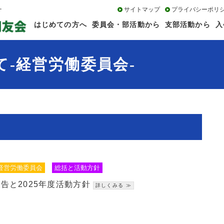
サイトマップ
プライバシーポリ
はじめての方へ
委員会・部活動から
支部活動から
入
-経営労働委員会-
経営労働委員会
総括と活動方針
報告と2025年度活動方針