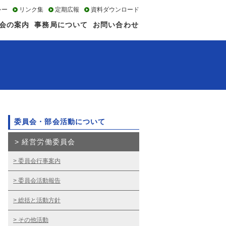
シー
リンク集
定期広報
資料ダウンロード
会の案内
事務局について
お問い合わせ
委員会・部会活動について
経営労働委員会
委員会行事案内
委員会活動報告
総括と活動方針
その他活動