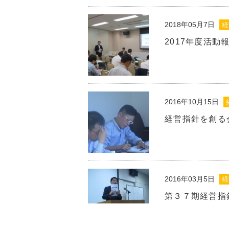
2018年05月7日
経
2017年度活動
2016年10月15日
経営指針を創る
2016年03月5日
経
第３７期経営指