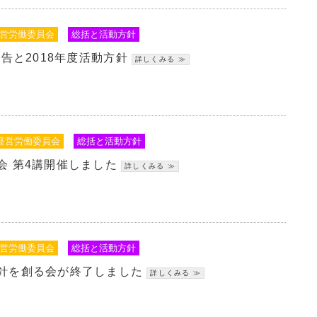
営労働委員会
総括と活動方針
報告と2018年度活動方針
経営労働委員会
総括と活動方針
会 第4講開催しました
営労働委員会
総括と活動方針
針を創る会が終了しました