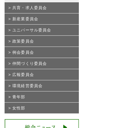
共育・求人委員会
新産業委員会
ユニバーサル委員会
政策委員会
例会委員会
仲間づくり委員会
広報委員会
環境経営委員会
青年部
女性部